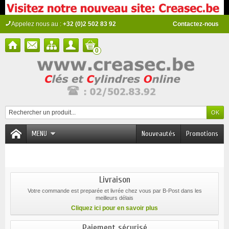
Appelez nous au :
+32 (0)2 502 83 92
Contactez-nous
0
MENU
Nouveautés
Promotions
Livraison
Votre commande est preparée et livrée chez vous par B-Post dans les
meilleurs délais
Cliquez ici pour en savoir plus
Paiement sécurisé