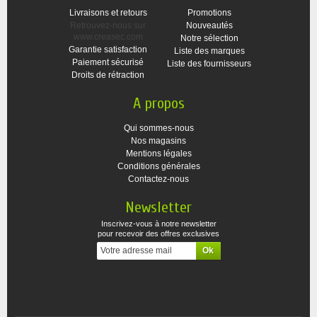
Livraisons et retours
Promotions
Retrouvez-nous sur
Nouveautés
www.creasec.com
Notre sélection
Garantie satisfaction
Liste des marques
Paiement sécurisé
Liste des fournisseurs
Droits de rétraction
A propos
Qui sommes-nous
Nos magasins
Mentions légales
Conditions générales
Contactez-nous
Newsletter
Inscrivez-vous à notre newsletter
pour recevoir des offres exclusives