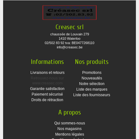
Creasec srl
chaussée de Louvain 279
1410 Waterloo
02/502 83 92 tva: BE0477268110
info@creasec.be
Informations
Nos produits
Livraisons et retours
Promotions
Retrouvez-nous sur
Nouveautés
www.creasec.com
Notre sélection
Garantie satisfaction
Liste des marques
Paiement sécurisé
Liste des fournisseurs
Droits de rétraction
A propos
Qui sommes-nous
Nos magasins
Mentions légales