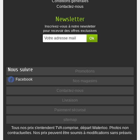
Conditions générales
Contactez-nous
Newsletter
Inscrivez-vous à notre newsletter
pour recevoir des offres exclusives
Nous suivre
Promotions
Facebook
Nos magasins
Contactez-nous
Livraison
Paiement sécurisé
sitemap
Tous nos prix s'entendent TVA comprise, départ Waterloo. Photos non
contractuelles. Nos prix peuvent être soumis à modifications sans préavis.