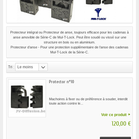
Protecteur intégral ou Protecteur de anse, toujours efficace pour les cadenas à
anse amovible de Série-C de Mul-T-Lock. Peut être soudé ou vissé sur une
structure en bois ou en aluminium.
Protecteur d’anse - Pour une protection supplémentaire de l’anse des cadenas
Mul-T-Lock de la Série-C.
Tri :
Le moins
cher
Protector n°10
Machoires à fixer ou de préférence à souder, interdit
toute action contre le...
Voir ce produit
120,00 €