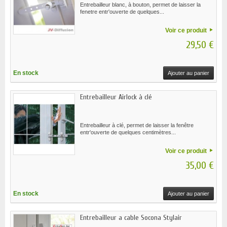
Entrebailleur blanc, à bouton, permet de laisser la
fenetre entr'ouverte de quelques...
Voir ce produit
29,50 €
En stock
Ajouter au panier
Entrebailleur Airlock à clé
Entrebailleur à clé, permet de laisser la fenêtre
entr'ouverte de quelques centimètres...
Voir ce produit
35,00 €
En stock
Ajouter au panier
Entrebailleur a cable Socona Stylair