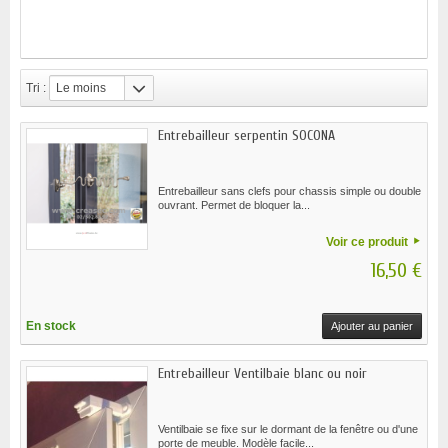
Tri :
Le moins
cher
Entrebailleur serpentin SOCONA
Entrebailleur sans clefs pour chassis simple ou double
ouvrant. Permet de bloquer la...
Voir ce produit
16,50 €
En stock
Ajouter au panier
Entrebailleur Ventilbaie blanc ou noir
Ventilbaie se fixe sur le dormant de la fenêtre ou d'une
porte de meuble. Modèle facile...