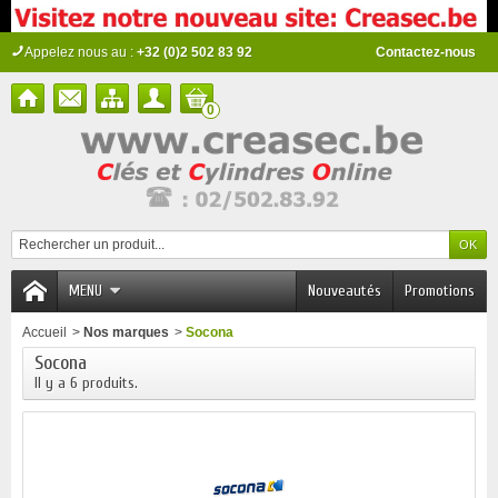
Appelez nous au :
+32 (0)2 502 83 92
Contactez-nous
0
MENU
Nouveautés
Promotions
Accueil
>
Nos marques
>
Socona
Socona
Il y a 6 produits.