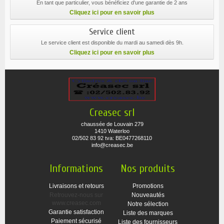
En tant que particulier, vous bénéficiez d'une garantie de 2 ans
Cliquez ici pour en savoir plus
Service client
Le service client est disponible du mardi au samedi dès 9h.
Cliquez ici pour en savoir plus
Creasec srl
chaussée de Louvain 279
1410 Waterloo
02/502 83 92 tva: BE0477268110
info@creasec.be
Informations
Nos produits
Livraisons et retours
Promotions
Retrouvez-nous sur
Nouveautés
www.creasec.com
Notre sélection
Garantie satisfaction
Liste des marques
Paiement sécurisé
Liste des fournisseurs