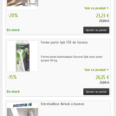
Voir ce produit
-20%
23,23 €
29,04 €
En stock
Ajouter au panier
Ferme porte Spir F5E de Socona
Ferme porte Automatique Socona Spir pour porte
jusque 40 kg.
Voir ce produit
-15%
26,35 €
31,00 €
En stock
Ajouter au panier
Entrebailleur Airlock à bouton