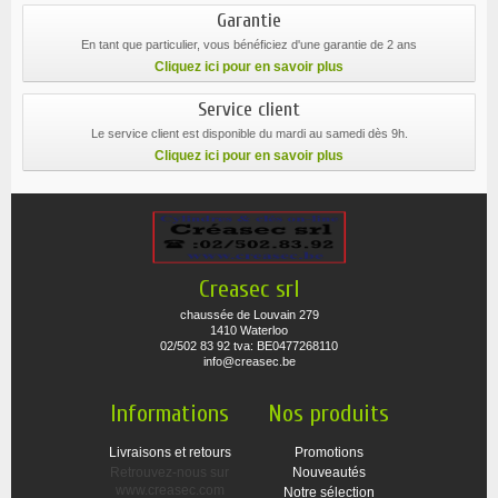
Garantie
En tant que particulier, vous bénéficiez d'une garantie de 2 ans
Cliquez ici pour en savoir plus
Service client
Le service client est disponible du mardi au samedi dès 9h.
Cliquez ici pour en savoir plus
Creasec srl
chaussée de Louvain 279
1410 Waterloo
02/502 83 92 tva: BE0477268110
info@creasec.be
Informations
Nos produits
Livraisons et retours
Promotions
Retrouvez-nous sur
Nouveautés
www.creasec.com
Notre sélection