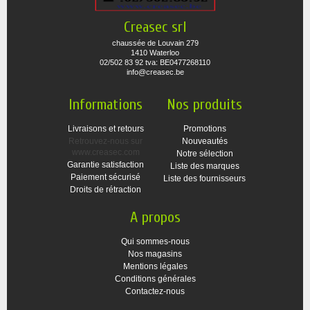
Creasec srl
chaussée de Louvain 279
1410 Waterloo
02/502 83 92 tva: BE0477268110
info@creasec.be
Informations
Nos produits
Livraisons et retours
Promotions
Retrouvez-nous sur
Nouveautés
www.creasec.com
Notre sélection
Garantie satisfaction
Liste des marques
Paiement sécurisé
Liste des fournisseurs
Droits de rétraction
A propos
Qui sommes-nous
Nos magasins
Mentions légales
Conditions générales
Contactez-nous