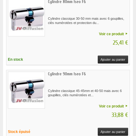
Cylindre 80mm Iseo F6
Cylindre classique 30-50 mm mais avec 6 goupilles,
clés numérotées et protection du...
Voir ce produit
25,41 €
En stock
Ajouter au panier
Cylindre 90mm Iseo F6
Cylindre classique 45-45mm et 40-50 mais avec 6
goupilles, clés numérotées et...
Voir ce produit
33,88 €
Stock épuisé
Ajouter au panier