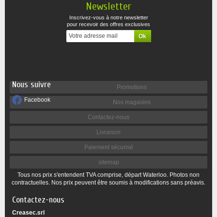
Newsletter
Inscrivez-vous à notre newsletter
pour recevoir des offres exclusives
Nous suivre
Promotions
Facebook
Nos magasins
Contactez-nous
Livraison
Paiement sécurisé
sitemap
Tous nos prix s'entendent TVA comprise, départ Waterloo. Photos non
contractuelles. Nos prix peuvent être soumis à modifications sans préavis.
Contactez-nous
Creasec.srl