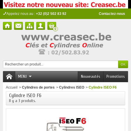
Appelez nous au :
+32 (0)2 502 83 92
Contactez-nous
0
MENU
Nouveautés
Promotions
Accueil
>
Cylindres de portes
>
Cylindres ISEO
>
Cylindre ISEO F6
Cylindre ISEO F6
Il y a 3 produits.