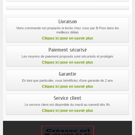
Livraison
Votre commande est preparée et livrée chez vous par B-Post dans les
meilleurs délais
Cliquez ici pour en savoir plus
Paiement sécurisé
Les moyens de paiement proposés sont sécurisés et protégés
Cliquez ici pour en savoir plus
Garantie
En tant que particulier, vous bénéficiez d'une garantie de 2 ans
Cliquez ici pour en savoir plus
Service client
Le service client est disponible du mardi au samedi dès 9h.
Cliquez ici pour en savoir plus