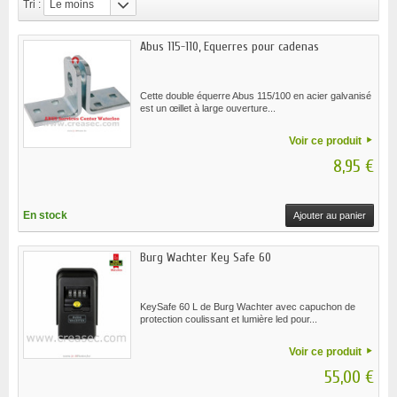
Tri :
Le moins
cher
Abus 115-110, Equerres pour cadenas
Cette double équerre Abus 115/100 en acier galvanisé
est un œillet à large ouverture...
Voir ce produit
8,95 €
En stock
Ajouter au panier
Burg Wachter Key Safe 60
KeySafe 60 L de Burg Wachter avec capuchon de
protection coulissant et lumière led pour...
Voir ce produit
55,00 €