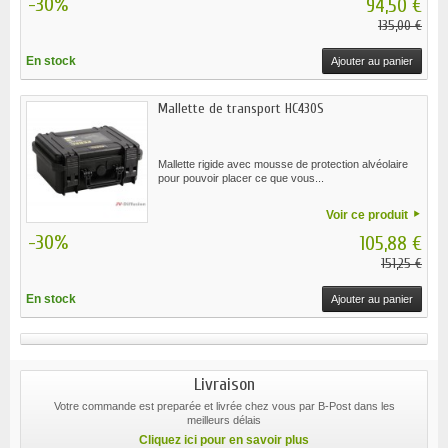
-30%
94,50 €
135,00 €
En stock
Ajouter au panier
Mallette de transport HC430S
Mallette rigide avec mousse de protection alvéolaire
pour pouvoir placer ce que vous...
Voir ce produit
-30%
105,88 €
151,25 €
En stock
Ajouter au panier
Livraison
Votre commande est preparée et livrée chez vous par B-Post dans les
meilleurs délais
Cliquez ici pour en savoir plus