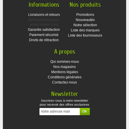
Informations
Nos produits
Livraisons et retours
Promotions
Retrouvez-nous sur
Nouveautés
www.creasec.com
Notre sélection
Garantie satisfaction
Liste des marques
Paiement sécurisé
Liste des fournisseurs
Droits de rétraction
A propos
Qui sommes-nous
Nos magasins
Mentions légales
Conditions générales
Contactez-nous
Newsletter
Inscrivez-vous à notre newsletter
pour recevoir des offres exclusives