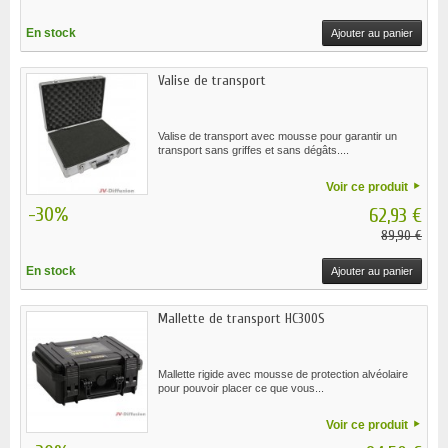
En stock
Ajouter au panier
Valise de transport
Valise de transport avec mousse pour garantir un
transport sans griffes et sans dégâts....
Voir ce produit
-30%
62,93 €
89,90 €
En stock
Ajouter au panier
Mallette de transport HC300S
Mallette rigide avec mousse de protection alvéolaire
pour pouvoir placer ce que vous...
Voir ce produit