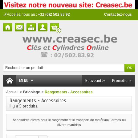
Appelez nous au :
+32 (0)2 502 83 92
Contactez-nous
0
MENU
Nouveautés
Promotions
Accueil
>
Bricolage
>
Rangements - Accessoires
Rangements - Accessoires
Il y a 5 produits.
Accesoires divers pour le rangement et le transport de matériaux, armes ou
divers matériels