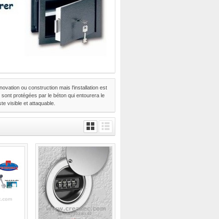
vation ou construction mais l'installation est
s sont protégées par le béton qui entourera le
te visible et attaquable.