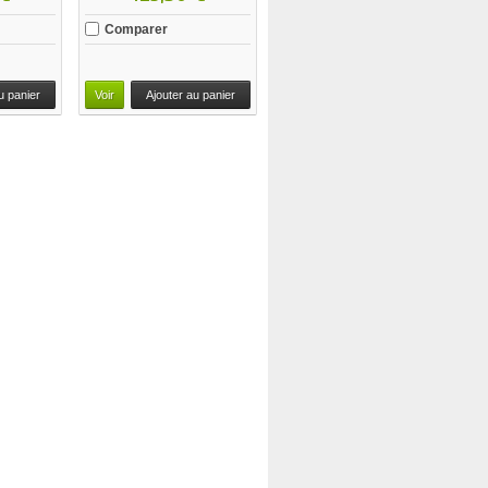
Comparer
u panier
Voir
Ajouter au panier