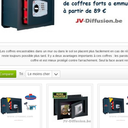
Les coffres encastrables dans un mur ou dans le sol se placent plus facilement en cas de réno
reste toujours possible plus tard. Il y a deux avantages importants à ces coffres : les paroi
coffre et est mieux protégé contre l’arrachement. Seul la face avant res
Tri :
Le moins cher