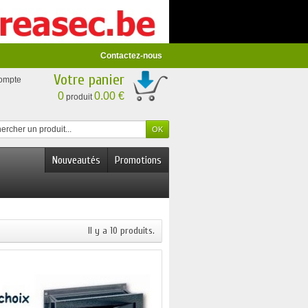
Contactez-nous
Votre panier
compte
0
0.00 €
produit
Nouveautés
Promotions
Il y a 10 produits.