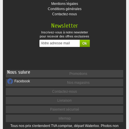
Mentions légales
Conditions générales
Contactez-nous
Newsletter
Inscrivez-vous à notre newsletter
pour recevoir des offres exclusives
Nous suivre
Promotions
Facebook
Nos magasins
Contactez-nous
Livraison
Paiement sécurisé
sitemap
Tous nos prix s'entendent TVA comprise, départ Waterloo. Photos non