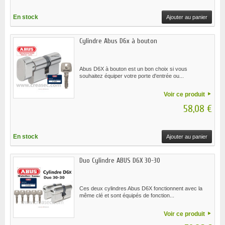
En stock
Ajouter au panier
Cylindre Abus D6x à bouton
Abus D6X à bouton est un bon choix si vous
souhaitez équiper votre porte d'entrée ou...
Voir ce produit
58,08 €
En stock
Ajouter au panier
Duo Cylindre ABUS D6X 30-30
Ces deux cylindres Abus D6X fonctionnent avec la
même clé et sont équipés de fonction...
Voir ce produit