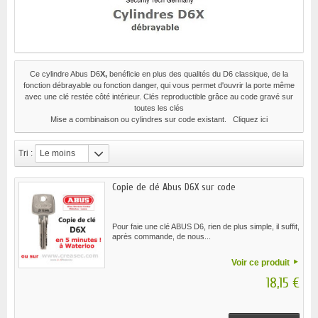
Ce cylindre Abus D6
X,
benéficie en plus des qualités du D6 classique, de la
fonction débrayable ou fonction danger, qui vous permet d'ouvrir la porte même
avec une clé restée côté intérieur. Clés reproductible grâce au code gravé sur
toutes les clés
Mise a combinaison ou cylindres sur code existant
.
Cliquez ici
Tri :
Le moins
cher
Copie de clé Abus D6X sur code
Pour faie une clé ABUS D6, rien de plus simple, il suffit,
après commande, de nous...
Voir ce produit
18,15 €