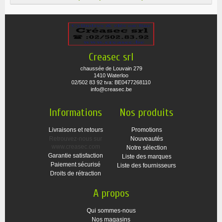
Creasec srl
chaussée de Louvain 279
1410 Waterloo
02/502 83 92 tva: BE0477268110
info@creasec.be
Informations
Nos produits
Livraisons et retours
Promotions
Retrouvez-nous sur
Nouveautés
www.creasec.com
Notre sélection
Garantie satisfaction
Liste des marques
Paiement sécurisé
Liste des fournisseurs
Droits de rétraction
A propos
Qui sommes-nous
Nos magasins