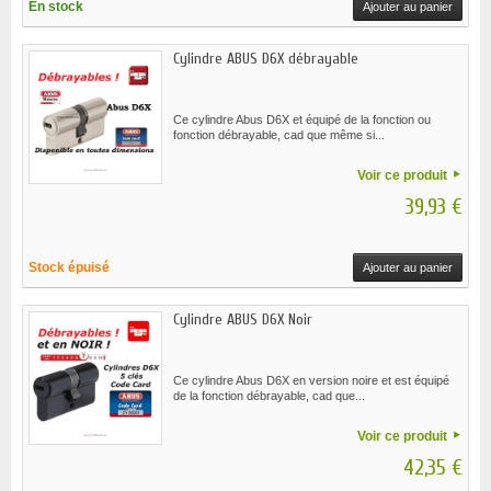
En stock
Ajouter au panier
Cylindre ABUS D6X débrayable
Ce cylindre Abus D6X et équipé de la fonction ou
fonction débrayable, cad que même si...
Voir ce produit
39,93 €
Stock épuisé
Ajouter au panier
Cylindre ABUS D6X Noir
Ce cylindre Abus D6X en version noire et est équipé
de la fonction débrayable, cad que...
Voir ce produit
42,35 €