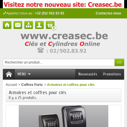
Appelez nous au :
+32 (0)2 502 83 92
Contactez-nous
0
MENU
Nouveautés
Promotions
Accueil
>
Coffres Forts
>
Armoires et coffres pour clés
Armoires et coffres pour clés
Il y a 25 produits.