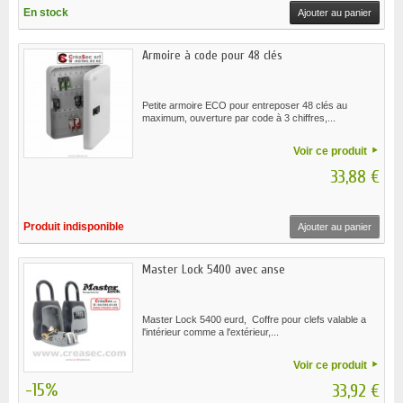
En stock
Ajouter au panier
Armoire à code pour 48 clés
Petite armoire ECO pour entreposer 48 clés au
maximum, ouverture par code à 3 chiffres,...
Voir ce produit
33,88 €
Produit indisponible
Ajouter au panier
Master Lock 5400 avec anse
Master Lock 5400 eurd, Coffre pour clefs valable a
l'intérieur comme a l'extérieur,...
Voir ce produit
-15%
33,92 €