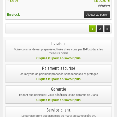
285,56 €
356,95 €
En stock
Ajouter au panier
»
1
2
Livraison
Votre commande est preparée et livrée chez vous par B-Post dans les
meilleurs délais
Cliquez ici pour en savoir plus
Paiement sécurisé
Les moyens de paiement proposés sont sécurisés et protégés
Cliquez ici pour en savoir plus
Garantie
En tant que particulier, vous bénéficiez d'une garantie de 2 ans
Cliquez ici pour en savoir plus
Service client
Le service client est disponible du mardi au samedi dès 9h.