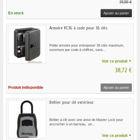
39,90 €
En stock
Ajouter au panier
Armoire KC36 à code pour 36 clés
Petite armoire pour entreposer 36 clés maximum,
ouverture par code à chiffres, sans...
Voir ce produit
38,72 €
Produit indisponible
Ajouter au panier
Boîtier pour clé extérieur
Boîtier a clé avec une anse de Master Lock pour
accrocher à un barreau, un...
Voir ce produit