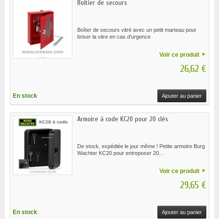
Boitier de secours
Boîter de secours vitré avec un petit marteau pour
briser la vitre en cas d'urgence
Voir ce produit
26,62 €
En stock
Ajouter au panier
Armoire à code KC20 pour 20 clés
De stock, expédiée le jour même ! Petite armoire Burg
Wachter KC20 pour entreposer 20...
Voir ce produit
29,65 €
En stock
Ajouter au panier