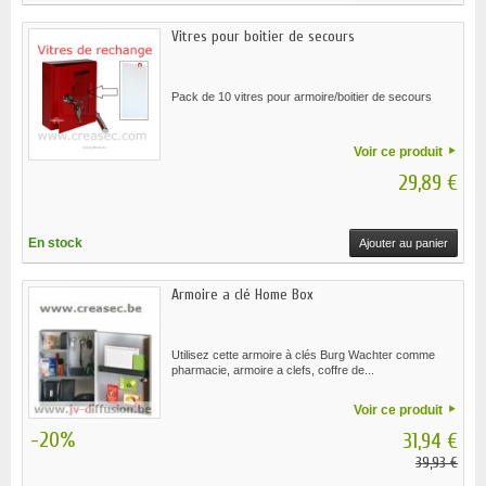
Vitres pour boitier de secours
Pack de 10 vitres pour armoire/boitier de secours
Voir ce produit
29,89 €
En stock
Ajouter au panier
Armoire a clé Home Box
Utilisez cette armoire à clés Burg Wachter comme
pharmacie, armoire a clefs, coffre de...
Voir ce produit
-20%
31,94 €
39,93 €