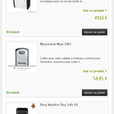
et pratique pour un accès facile et...
Voir ce produit
49,61 €
En stock
Ajouter au panier
Masterlock Maxi 5403
Coffre pour clefs valable a l'intérieur comme pour
l'extérieur, ouverture par code 4...
Voir ce produit
54,45 €
En stock
Ajouter au panier
Burg Wachter Key Safe 60