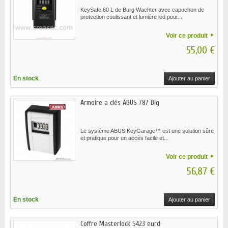
KeySafe 60 L de Burg Wachter avec capuchon de
protection coulissant et lumière led pour...
Voir ce produit
55,00 €
En stock
Ajouter au panier
Armoire a clés ABUS 787 Big
Le système ABUS KeyGarage™ est une solution sûre
et pratique pour un accès facile et...
Voir ce produit
56,87 €
En stock
Ajouter au panier
Coffre Masterlock 5423 eurd