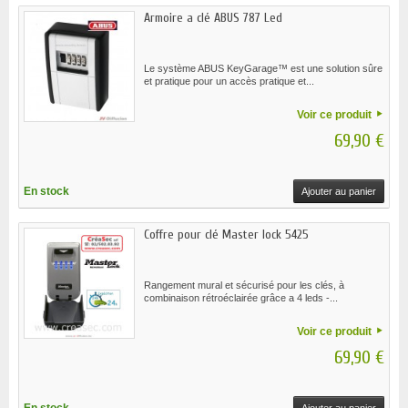
Armoire a clé ABUS 787 Led
Le système ABUS KeyGarage™ est une solution sûre
et pratique pour un accès pratique et...
Voir ce produit
69,90 €
En stock
Ajouter au panier
Coffre pour clé Master lock 5425
Rangement mural et sécurisé pour les clés, à
combinaison rétroéclairée grâce a 4 leds -...
Voir ce produit
69,90 €