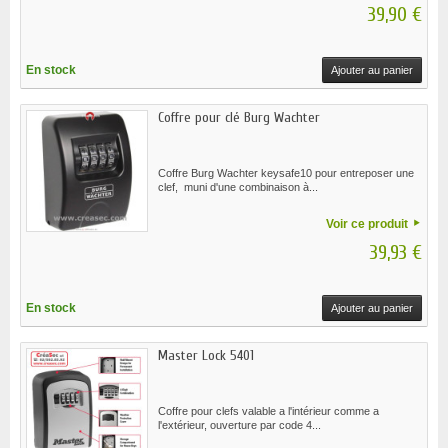
39,90 €
En stock
Ajouter au panier
Coffre pour clé Burg Wachter
Coffre Burg Wachter keysafe10 pour entreposer une
clef, muni d'une combinaison à...
Voir ce produit
39,93 €
En stock
Ajouter au panier
Master Lock 5401
Coffre pour clefs valable a l'intérieur comme a
l'extérieur, ouverture par code 4...