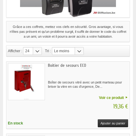
Grâce a ces coffrets, mettez vos clefs en sécurité. Gros avantage, si vous
n'êtes pas présent et qu'un problème surgit, il suffit de donner le code du coffret
a un ami, un voisin et il pourra avoir accès a votre habitation.
Afficher :
24
Tri :
Le moins
cher
Boitier de secours ECO
Boîter de secours vitré avec un petit marteau pour
briser la vitre en cas d'urgence, De...
Voir ce produit
19,36 €
En stock
Ajouter au panier