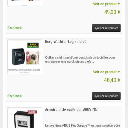
Voir ce produit
45,00 €
En stock
Ajouter au panier
Burg Wachter key safe 20
Coffre a clef muni d'une combinaison à chiffre pour
entreposer une ou plusieurs clefs...
Voir ce produit
48,40 €
En stock
Ajouter au panier
Armoire a clé extérieur ABUS 787
Le système ABUS KeyGarage™ est une solution sûre