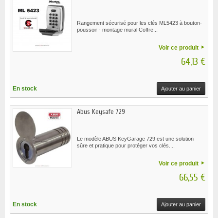
Rangement sécurisé pour les clés ML5423 à bouton-
poussoir - montage mural Coffre...
Voir ce produit
64,13 €
En stock
Ajouter au panier
Abus Keysafe 729
Le modèle ABUS KeyGarage 729 est une solution
sûre et pratique pour protéger vos clés....
Voir ce produit
66,55 €
En stock
Ajouter au panier