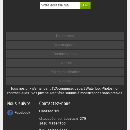
Promotions
Nos magasins
Contactez-nous
Livraison
Paiement sécurisé
sitemap
Tous nos prix s'entendent TVA comprise, départ Waterloo. Photos non
contractuelles. Nos prix peuvent être soumis à modifications sans préavis.
Nous suivre
Contactez-nous
Creasec.srl
Facebook
chaussée de Louvain 279 

1410 Waterloo