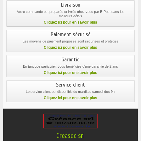
Livraison
Votre commande est preparée et livrée chez vous par B-Post dans les
meilleurs délais
Cliquez ici pour en savoir plus
Paiement sécurisé
Les moyens de paiement proposés sont sécurisés et protégés
Cliquez ici pour en savoir plus
Garantie
En tant que particulier, vous bénéficiez d'une garantie de 2 ans
Cliquez ici pour en savoir plus
Service client
Le service client est disponible du mardi au samedi dès 9h.
Cliquez ici pour en savoir plus
Creasec srl