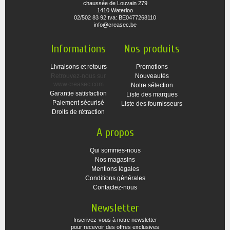
chaussée de Louvain 279
1410 Waterloo
02/502 83 92 tva: BE0477268110
info@creasec.be
Informations
Nos produits
Livraisons et retours
Promotions
Retrouvez-nous sur
Nouveautés
www.creasec.com
Notre sélection
Garantie satisfaction
Liste des marques
Paiement sécurisé
Liste des fournisseurs
Droits de rétraction
A propos
Qui sommes-nous
Nos magasins
Mentions légales
Conditions générales
Contactez-nous
Newsletter
Inscrivez-vous à notre newsletter
pour recevoir des offres exclusives