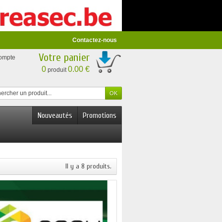
Contactez-nous
Votre panier
compte
0
0.00 €
produit
Nouveautés
Promotions
Il y a 8 produits.