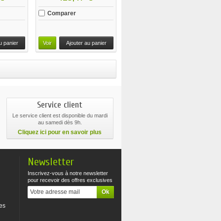
Comparer
u panier
Voir
Ajouter au panier
Service client
Le service client est disponible du mardi
au samedi dès 9h.
Cliquez ici pour en savoir plus
Newsletter
Inscrivez-vous à notre newsletter
pour recevoir des offres exclusives
es