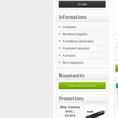
Je paie
Informations
Livraison
Mentions légales
Conditions générales
Paiement sécurisé
A propos
Nos magasins
Nouveautés
Toutes les nouveautés
Promotions
Bloc 4 prises
avec...
10,29 €