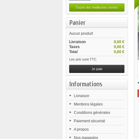
Toutes les meilleures ventes
Panier
Aucun produit
Livraison
0,00 €
Taxes
0,00 €
Total
0,00 €
Les prix sont TTC
Je paie
Informations
Livraison
Mentions légales
Conditions générales
Paiement sécurisé
A propos
Nos magasins