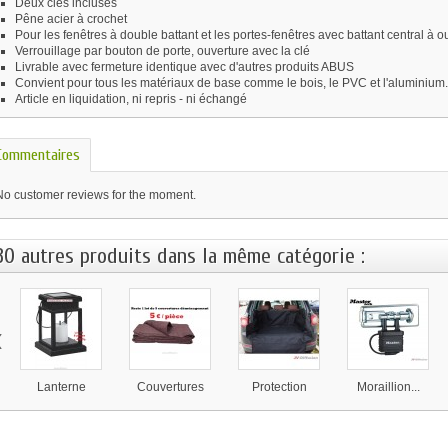
Deux clés incluses
Pêne acier à crochet
Pour les fenêtres à double battant et les portes-fenêtres avec battant central à o
Verrouillage par bouton de porte, ouverture avec la clé
Livrable avec fermeture identique avec d'autres produits ABUS
Convient pour tous les matériaux de base comme le bois, le PVC et l'aluminium.
Article en liquidation, ni repris - ni échangé
Commentaires
No customer reviews for the moment.
30 autres produits dans la même catégorie :
‹
Lanterne
Couvertures
Protection
Moraillion...
solaire...
de...
coffre...