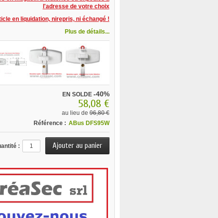
l'adresse de votre choix
icle en liquidation, nirepris, ni échangé !
Plus de détails...
-40%
EN SOLDE
58,08 €
au lieu de
96,80 €
Référence :
ABus DFS95W
antité :