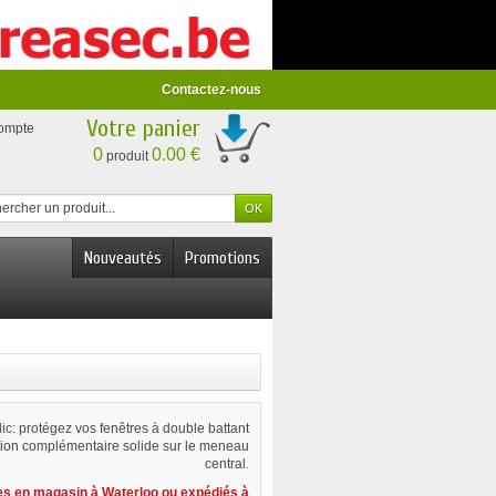
Contactez-nous
Votre panier
compte
0
0.00 €
produit
Nouveautés
Promotions
lic: protégez vos fenêtres à double battant
ction complémentaire solide sur le meneau
central.
les en magasin à Waterloo ou expédiés à