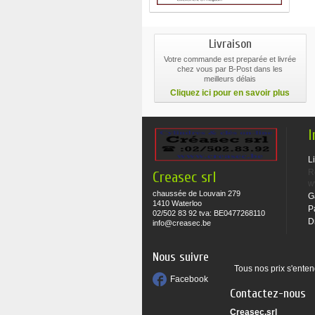
Livraison
Votre commande est preparée et livrée
chez vous par B-Post dans les
meilleurs délais
Cliquez ici pour en savoir plus
I
L
R
Creasec srl
w
chaussée de Louvain 279
G
1410 Waterloo
P
02/502 83 92 tva: BE0477268110
D
info@creasec.be
Nous suivre
Tous nos prix s'enten
Facebook
Contactez-nous
Creasec.srl