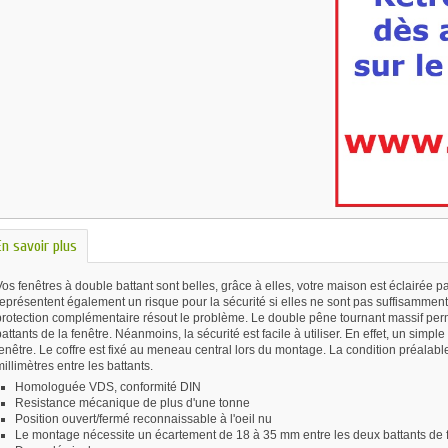
En savoir plus
os fenêtres à double battant sont belles, grâce à elles, votre maison est éclairée p
eprésentent également un risque pour la sécurité si elles ne sont pas suffisamment 
protection complémentaire résout le problème. Le double pêne tournant massif pe
attants de la fenêtre. Néanmoins, la sécurité est facile à utiliser. En effet, un simple
enêtre. Le coffre est fixé au meneau central lors du montage. La condition préalab
illimètres entre les battants.
Homologuée VDS, conformité DIN
Resistance mécanique de plus d'une tonne
Position ouvert/fermé reconnaissable à l'oeil nu
Le montage nécessite un écartement de 18 à 35 mm entre les deux battants de 