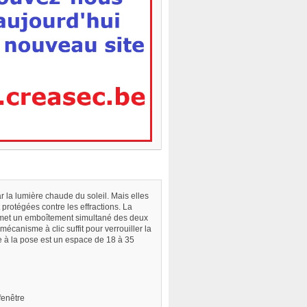
ar la lumière chaude du soleil. Mais elles
protégées contre les effractions. La
rmet un emboîtement simultané des deux
 mécanisme à clic suffit pour verrouiller la
le à la pose est un espace de 18 à 35
fenêtre